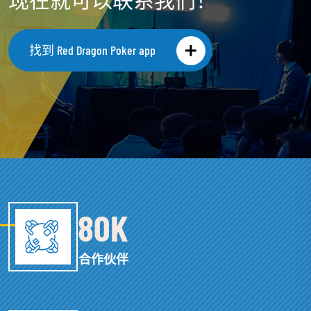
找到 Red Dragon Poker app
89
K
合作伙伴