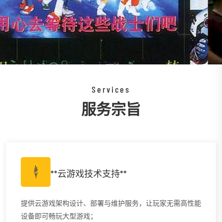
Services
服务宗旨
**云游戏技术支持**
提供云游戏架构设计、部署与维护服务，让玩家无需高性能
设备即可畅玩大型游戏；