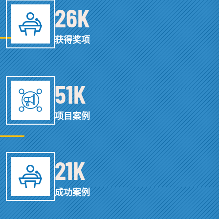
30
K
获得奖项
60
K
项目案例
25
K
成功案例