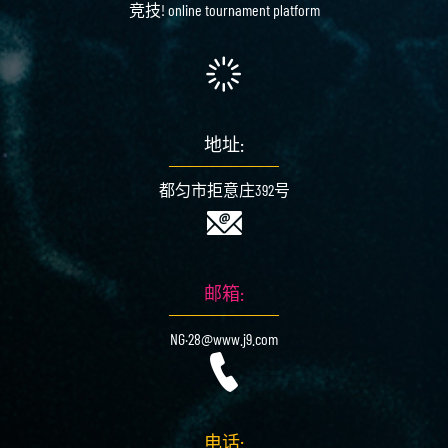
竞技! online tournament platform
地址:
都匀市拒意庄392号
邮箱:
NG·28@www.j9.com
电话: