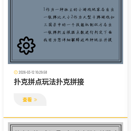
2026-03-12 10:29:58
扑克拼点玩法扑克拼接
查看